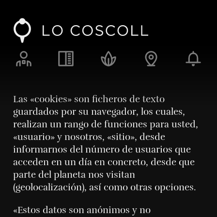
Lo Coscoll
Alimentos, fuego y ascuas
Recursos y responsabilidad
Enclave y espacio
Blog
Las «cookies» son ficheros de texto
guardados por su navegador, los cuales,
realizan un rango de funciones para usted,
«usuario» y nosotros, «sitio», desde
informarnos del número de usuarios que
acceden en un día en concreto, desde que
parte del planeta nos visitan
(geolocalización), así como otras opciones.
«Estos datos son anónimos y no