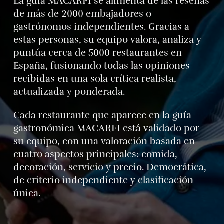
La guía MACARFI se alimenta de las reseñas
de más de 2000 embajadores o
gastrónomos independientes. Gracias a
estas personas, su equipo valora, analiza y
puntúa cerca de 5000 restaurantes en
España, fusionando todas las opiniones
recibidas en una sola crítica realista,
actualizada y ponderada.
Cada restaurante que aparece en la guía
gastronómica MACARFI está validado por
su equipo, con una valoración basada en
cuatro aspectos principales: comida,
decoración, servicio y precio. Democrática,
de criterio independiente y clasificación
única.