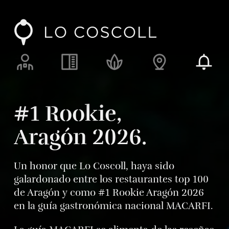
Lo Coscoll
Alimentos, fuego y ascuas
Recursos y responsabilidad
Enclave y espacio
Blog
#1 Rookie,
Aragón 2026.
Un honor que Lo Coscoll, haya sido
galardonado entre los restaurantes top 100
de Aragón y como #1 Rookie Aragón 2026
en la guía gastronómica nacional MACARFI.