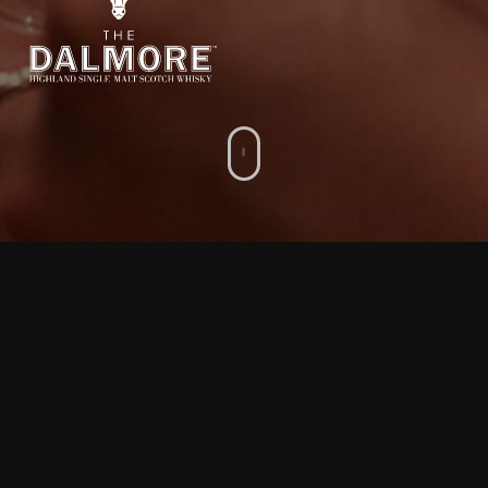
Pozas de
La Pesquera.