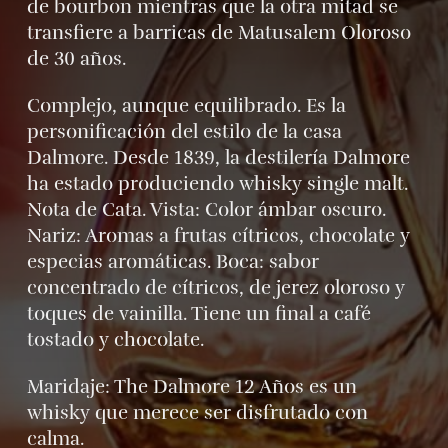
de bourbon mientras que la otra mitad se
transfiere a barricas de Matusalem Oloroso
de 30 años.
Complejo, aunque equilibrado. Es la
personificación del estilo de la casa
Dalmore. Desde 1839, la destilería Dalmore
ha estado produciendo whisky single malt.
Nota de Cata. Vista: Color ámbar oscuro.
Nariz: Aromas a frutas cítricos, chocolate y
especias aromáticas. Boca: sabor
concentrado de cítricos, de jerez oloroso y
toques de vainilla. Tiene un final a café
tostado y chocolate.
Maridaje: The Dalmore 12 Años es un
whisky que merece ser disfrutado con
calma.