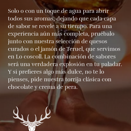
Solo o con un toque de agua para abrir
todos sus aromas, dejando que cada capa
de sabor se revele a su tiempo. Para una
experiencia aún más completa, pruébalo
junto con nuestra selección de quesos
curados o el jamón de Teruel, que servimos
en Lo coscoll. La combinación de sabores
será una verdadera explosión en tu paladar.
Y si prefieres algo más dulce, no te lo
pienses, pide nuestra torrija clásica con
chocolate y crema de pera.