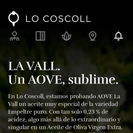
Lo Coscoll
Alimentos, fuego y ascuas
Recursos y responsabilidad
Enclave y espacio
Blog
LA VALL.
Un AOVE, sublime.
En Lo Coscoll, estamos probando AOVE La
Vall un aceite muy especial de la variedad
Empeltre puro. Con tan solo 0,23 % de
acidez, algo más allá de lo extraordinario y
singular en un Aceite de Oliva Virgen Extra.