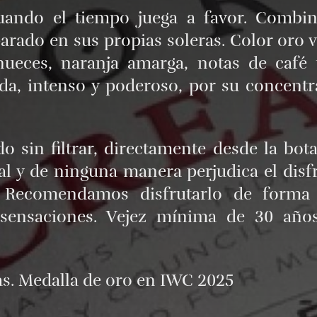
cuando el tiempo juega a favor. Combi
rado en sus propias soleras. Color oro vi
ueces, naranja amarga, notas de café to
da, intenso y poderoso, por su concentra
o sin filtrar, directamente desde la bot
l y de ninguna manera perjudica el disfr
n. Recomendamos disfrutarlo de forma
sensaciones. Vejez mínima de 30 años 
las. Medalla de oro en IWC 2025