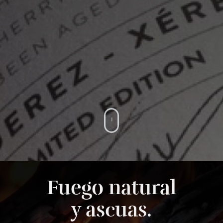
Fuego natural
y ascuas.