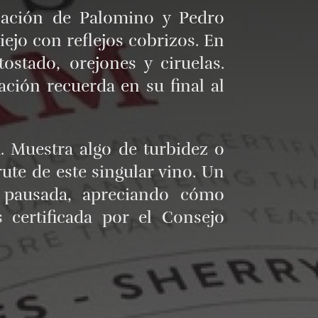
nación de Palomino y Pedro
ejo con reflejos cobrizos. En
stado, orejones y ciruelas.
ción recuerda en su final al
a. Muestra algo de turbidez o
ute de este singular vino. Un
 pausada, apreciando cómo
certificada por el Consejo