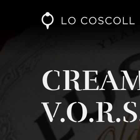
CREA
V.O.R.S