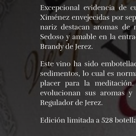
Excepcional evidencia de 
Ximénez envejecidas por sepa
nariz destacan aromas de n
Sedoso y amable en la entra
Brandy de Jerez.
Este vino ha sido embotellad
sedimentos, lo cual es norma
placer para la meditació
evolucionan sus aromas y 
Regulador de Jerez.
Edición limitada a 528 botel